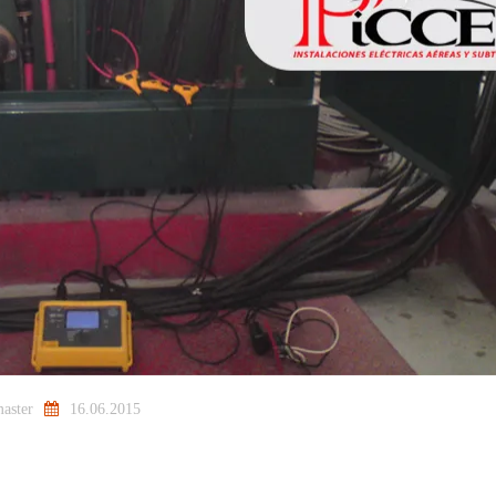
aster
16.06.2015