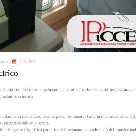
aster
3.06.2015
ctrico
 cual está compuesto principalmente de parafina, carbonos petrolíferos saturados
paración fraccionada.
e aislamiento que el aire, además podemos mejorar tanto la intensidad de su ais
l aislante sólido en el aceite.
ción de agente frigorífico garantiza el funcionamiento adecuado del transformad