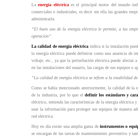
La
energía eléctrica
es el principal motor del mundo ind
comerciales e industriales, es decir sin ella las grandes emp
administrarla.
“El buen uso de la energía eléctrica le permite, a las empr
operación”.
La calidad de energía eléctrica
indica si la instalación pue
la energía eléctrica puede definirse como una ausencia de in
voltaje, etc., ya que la perturbación eléctrica puede afectar a
en las instalaciones del usuario, las cargas de sus equipos o a
“La calidad de energía eléctrica se refiere a la estabilidad de
Como se había mencionado anteriormente, la calidad de la ene
de la industria, por lo que el
definir los estándares y cara
eléctrico, entienda las características de la energía eléctric
usar la información para proteger sus equipos de manera ade
red eléctrica.
Hoy en día existe una amplia gama de
instrumentos o equip
se encargan de las tareas de mantenimiento preventivo y tambi