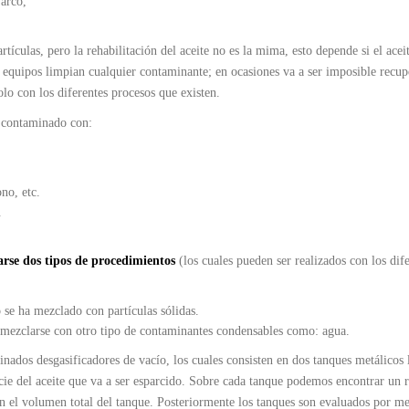
 arco,
rtículas, pero la rehabilitación del aceite no es la mima, esto depende si el acei
 equipos limpian cualquier contaminante; en ocasiones va a ser imposible recup
olo con los diferentes procesos que existen.
 contaminado con:
no, etc.
.
zarse dos tipos de procedimientos
(los cuales pueden ser realizados con los dif
o se ha mezclado con partículas sólidas.
 mezclarse con otro tipo de contaminantes condensables como: agua.
nados desgasificadores de vacío, los cuales consisten en dos tanques metálicos 
icie del aceite que va a ser esparcido. Sobre cada tanque podemos encontrar un 
 en el volumen total del tanque. Posteriormente los tanques son evaluados por m