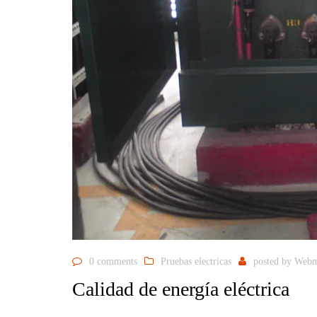
0 comments
Pruebas electricas
posted by
Webm
Calidad de energía eléctrica