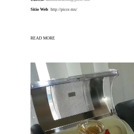
Sitio Web
:
http://picce.mx/
READ MORE