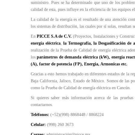
suministro. Pues se ha determinado que uno de los problem
calidad de esta, pues influye en la eficiencia de los equipos e
La calidad de la energía es el resultado de una atención con
los sistemas de distribución, las cuales por sí solas, resultan 
En
PICCE S.A de C.V.
(Proyectos, Instalaciones y Construcc
energía eléctrica
,
la Termografía, la Desgasificación de ac
realización de la Prueba de Calidad de energía eléctrica a
los
parámetros de demanda eléctrica (kW), energía reactiv
(A), factor de potencia (FP), Energia, Armonicas etc.
Gracias a esto hemos trabajado en diferentes estados de la 
Baja California, Jalisco, Estado de México. Somos de las po
como la Prueba de Calidad de energía eléctrica en Cancún.
Si quieres saber más información acerca de las pruebas 
contactarnos.
Teléfonos:
(+52)(998) 8868448 / 8868224
Celular:
(998) 260 3673
Correo:
administración@picce.mx