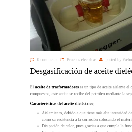
0 comments
Pruebas electricas
posted by
Webm
Desgasificación de aceite dielé
El
aceite de trasformadores
es un tipo de aceite aislante el
compuestos, este aceite se recibe del petróleo mediante la se
Características del aceite dieléctrico
,
Aislamiento, debido a que tiene más alta intensidad d
como su resistencia a la corrosión colocando el materia
Disipación de calor, pues gracias a que cumple la fun