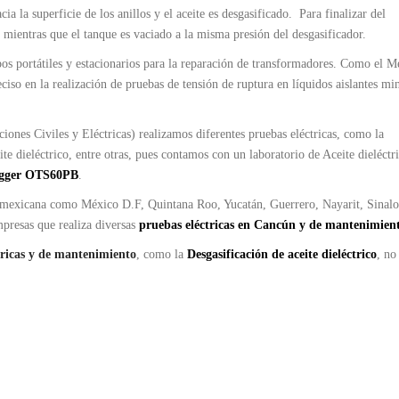
 la superficie de los anillos y el aceite es desgasificado. Para finalizar del
, mientras que el tanque es vaciado a la misma presión del desgasificador.
ipos portátiles y estacionarios para la reparación de transformadores. Como el 
ciso en la realización de pruebas de tensión de ruptura en líquidos aislantes min
iones Civiles y Eléctricas) realizamos diferentes pruebas eléctricas, como la
te dieléctrico, entre otras, pues contamos con un laboratorio de Aceite dieléctr
gger OTS60PB
.
ica mexicana como México D.F, Quintana Roo, Yucatán, Guerrero, Nayarit, Sinalo
mpresas que realiza diversas
pruebas eléctricas en Cancún y de mantenimien
tricas y de mantenimiento
, como la
Desgasificación de aceite dieléctrico
, no