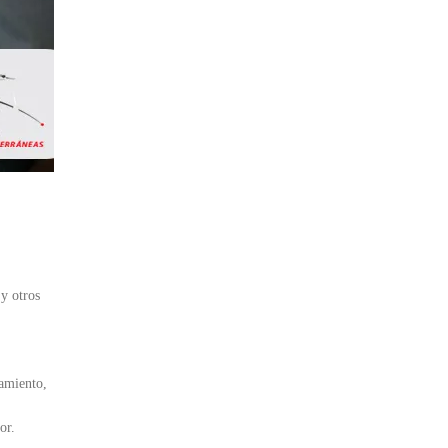
 y otros
lamiento,
or.