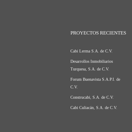
PROYECTOS RECIENTES
Cabi Lerma S.A. de C.V.
Desarrollos Inmobiliarios
Turquesa, S.A. de C.V.
Forum Buenavista S.A.P.I. de
C.V.
Construcabi, S.A. de C.V.
Cabi Culiacán, S.A. de C.V.