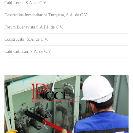
Cabi Lerma S.A. de C.V.
Desarrollos Inmobiliarios Turquesa, S.A. de C.V.
Forum Buenavista S.A.P.I. de C.V.
Construcabi, S.A. de C.V.
Cabi Culiacán, S.A. de C.V.