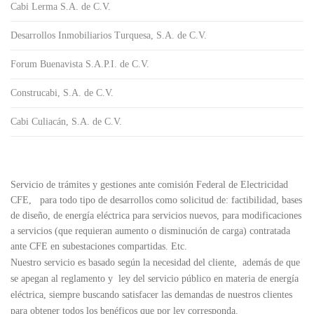
Cabi Lerma S.A. de C.V.
Desarrollos Inmobiliarios Turquesa, S.A. de C.V.
Forum Buenavista S.A.P.I. de C.V.
Construcabi, S.A. de C.V.
Cabi Culiacán, S.A. de C.V.
Servicio de trámites y gestiones ante comisión Federal de Electricidad
CFE, para todo tipo de desarrollos como solicitud de: factibilidad, bases
de diseño, de energía eléctrica para servicios nuevos, para modificaciones
a servicios (que requieran aumento o disminución de carga) contratada
ante CFE en subestaciones compartidas. Etc.
Nuestro servicio es basado según la necesidad del cliente, además de que
se apegan al reglamento y ley del servicio público en materia de energía
eléctrica, siempre buscando satisfacer las demandas de nuestros clientes
para obtener todos los benéficos que por ley corresponda.