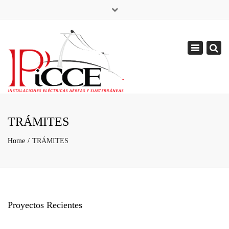
×
Toggle
navigation
TRÁMITES
Home
TRÁMITES
Proyectos Recientes